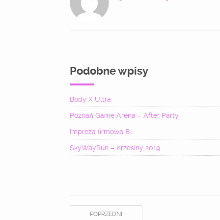
Podobne wpisy
Body X Ultra
Poznań Game Arena – After Party
Impreza firmowa B…
SkyWayRun – Krzesiny 2019
POPRZEDNI